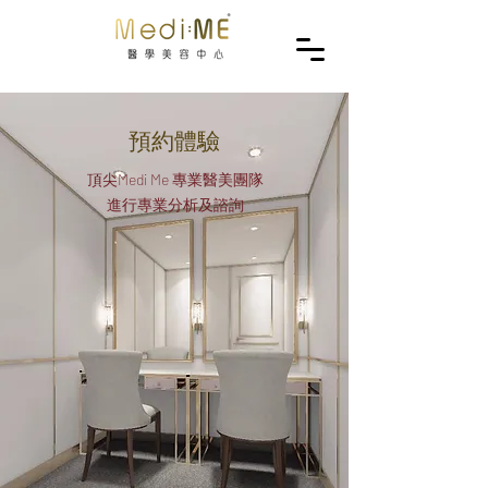
預約體驗
頂尖Medi Me 專業醫美團隊
​進行專業分析及諮詢