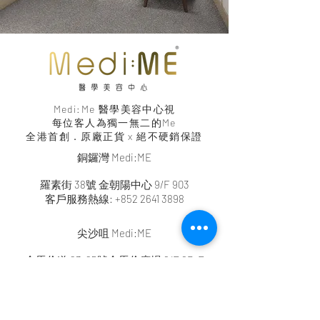
Medi:Me 醫學美容中心視
每位客人為
獨一無二的Me
全港首創．原廠正貨 x 絕不硬銷保證
銅鑼灣 Medi:ME
羅素街 38號 金朝陽中心 9/F 903
客戶服務熱線:
+852 2641 3898
尖沙咀 Medi:ME
金馬倫道 23-25號金馬倫廣場 6/F 6D-E
客戶服務熱線:
+852 2641 3888