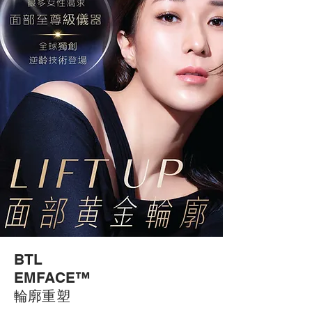
BTL
EMFACE™
輪廓重塑