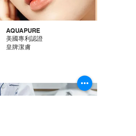
AQUAPURE
美國專利認證
皇牌潔膚