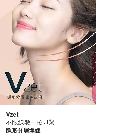
Vzet
不限線數一拉即緊
隱形分層埋線