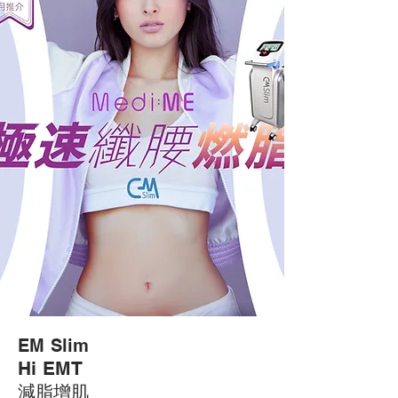
EM Slim
Hi EM
T
減脂增肌