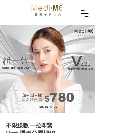
不限線數 一拉即緊