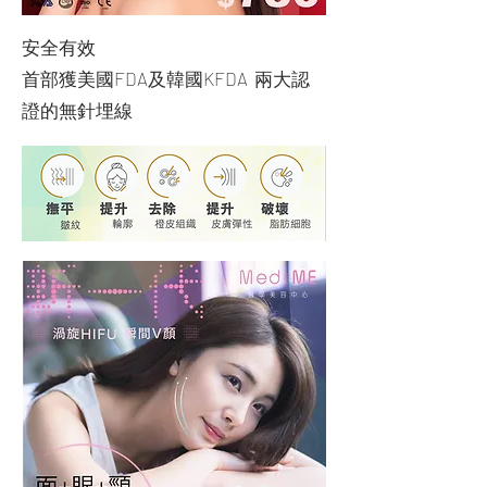
安全有效
首部獲美國FDA及韓國KFDA 兩大認
證的無針埋線