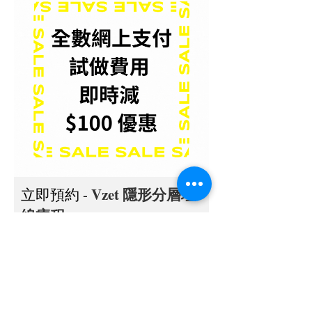
Vzet 隱形分層埋
立即預約 -
線療程