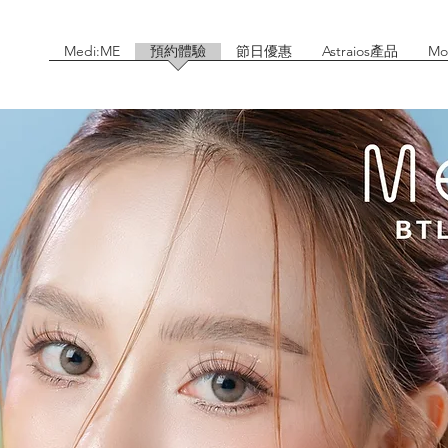
Medi:ME
預約體驗
節日優惠
Astraios產品
Mo