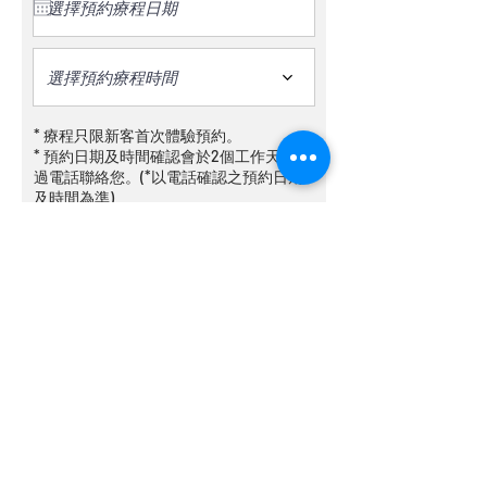
選擇預約療程時間
* 療程只限新客首次體驗預約。
* 預約日期及時間確認會於2個工作天內透
過電話聯絡您。(*以電話確認之預約日期
及時間為準)
提交預約
Medi:Me 醫學美容中心視