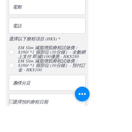
選擇以下療程項目 (HK$)
*
EM Slim 減脂增肌療程試做價：
$380/ *1 個部位 (30分鐘）- 全數網
上支付 即減$100優惠 - HK$280
EM Slim 減脂增肌療程試做價：
$380/ *1 個部位 (30分鐘）- 預付訂
金 - HK$100
選擇預約療程時間