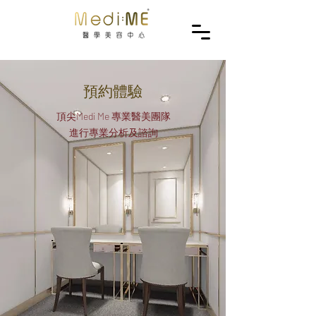
預約體驗
頂尖Medi Me 專業醫美團隊
​進行專業分析及諮詢