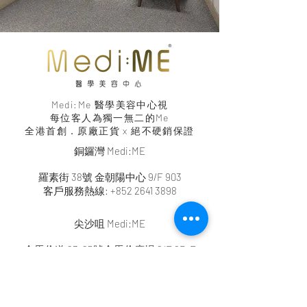
Medi:Me 醫學美容中心視
每位客人為
獨一無二的Me
全港首創．原廠正貨 x 絕不硬銷保證
銅鑼灣 Medi:ME
羅素街 38號 金朝陽中心 9/F 903
客戶服務熱線:
+852 2641 3898
尖沙咀 Medi:ME
金馬倫道 23-25號金馬倫廣場 6/F 6D-E
客戶服務熱線:
+852 2641 3888