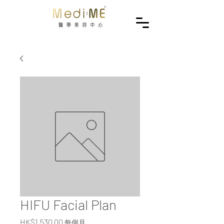
HIFU Facial Plan
價格
HK$1,530.00
每個月