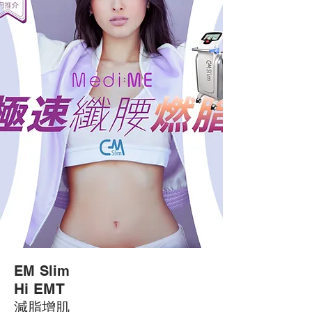
EM Slim
Hi EM
T
減脂增肌