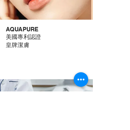
AQUAPURE
美國專利認證
皇牌潔膚