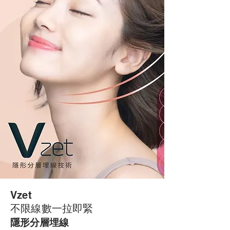
Vzet
不限線數一拉即緊
隱形分層埋線