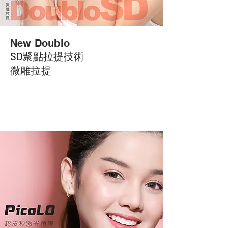
New Doublo
SD聚點拉提技術
微雕拉提