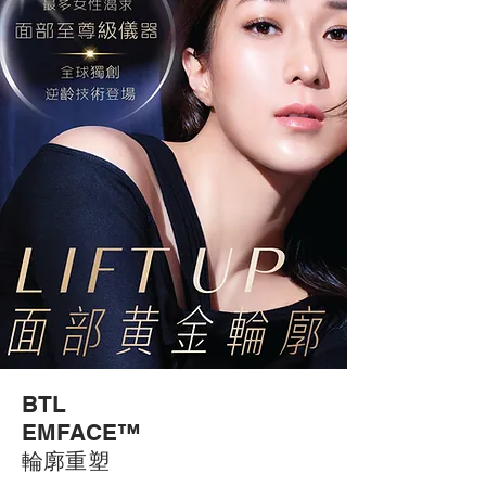
BTL
EMFACE™
輪廓重塑