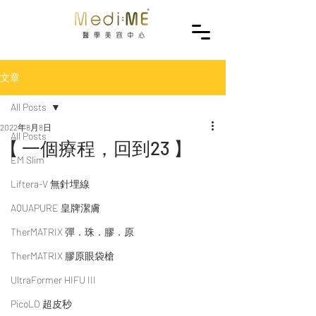
文章
All Posts
2022年8月8日
All Posts
【 一個療程，回到23 】
EM Slim
Liftera-V 無針埋線
AQUAPURE 皇牌潔膚
TherMATRIX 彈．珠．膠．原
TherMATRIX 膠原眼袋槍
UltraFormer HIFU III
PicoLO 超皮秒